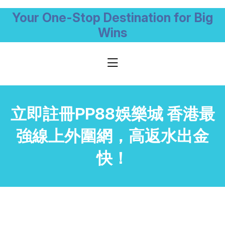
skip
Your One-Stop Destination for Big
to
Wins
content
立即註冊PP88娛樂城 香港最
強線上外圍網，高返水出金
快！