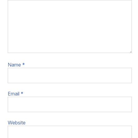
Comment
Name
*
Email
*
Website