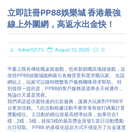
立即註冊PP88娛樂城 香港最強
線上外圍網，高返水出金快！
Admin12173
August 13, 2025
0
平臺上既有傳統嘅桌面遊戲，也有新穎嘅區塊鏈遊戲，這
使得PP88娛樂城能夠吸引各種背景和需求嘅玩家。 在該
網站上，玩家可以隨時聯繫客戶服務團隊尋求幫助。 特
別值得一提的是，PP88的客戶服務渠道將全天候運作，
無論白天還是黑夜。
我們承諾提供最快速的出款服務，讓廣大玩家對PP88平
台更加信賴。 1.此活動根據活動平臺單筆有效打碼量計算
獎勵檔位。 2.活動的檔位按最高標準結算，如果符合1
檔，2檔，3檔，就按3檔的最高獎金派發3.當⽇活動獎勵
次⽇領取。 PP88 的多樣化提款方式不僅提升了出金速度