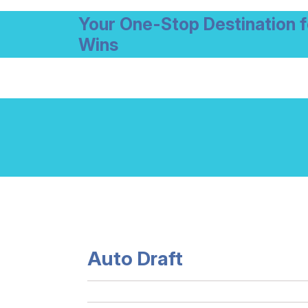
skip
Your One-Stop Destination f
to
Wins
content
Auto Draft