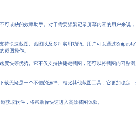
不可或缺的效率助手。对于需要频繁记录屏幕内容的用户来说，
，支持快速截图、贴图以及多种实用功能。用户可以通过Snipast
的截图操作。
有启动速度快等优势。它不仅支持快捷键截图，还可以将截图内容贴图
ste下载无疑是一个不错的选择。相比其他截图工具，它更加稳定
下载渠道获取软件，将帮助你快速进入高效截图体验。