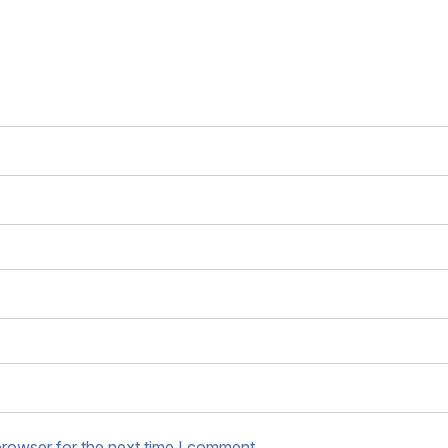
browser for the next time I comment.