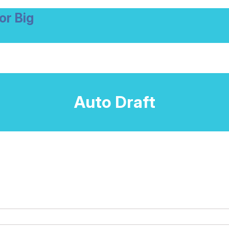
or Big
Auto Draft