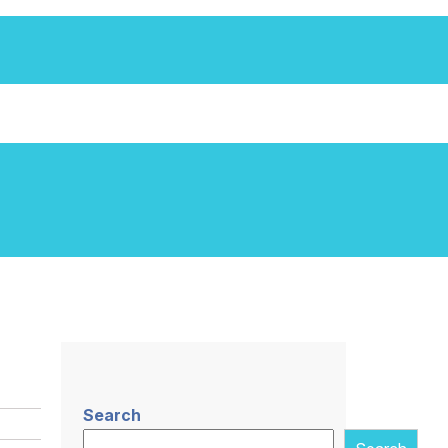
Search